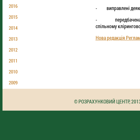
2016
- виправлені деякі 
2015
- передбачена мож
спільному клірингово
2014
Нова редакція Регла
2013
2012
2011
2010
2009
© РОЗРАХУНКОВИЙ ЦЕНТР, 201