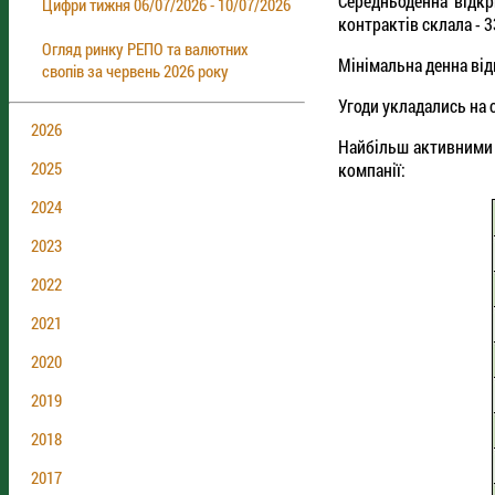
Середньоденна відкр
Цифри тижня 06/07/2026 - 10/07/2026
контрактів склала - 3
Огляд ринку РЕПО та валютних
Мінімальна денна відк
свопів за червень 2026 року
Угоди укладались на с
2026
Найбільш активними 
2025
компанії:
2024
2023
2022
2021
2020
2019
2018
2017