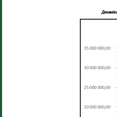
Динаміка