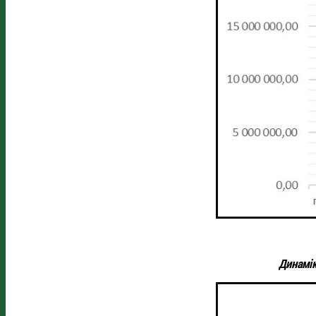
Динамік