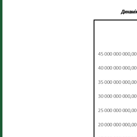
Динамік