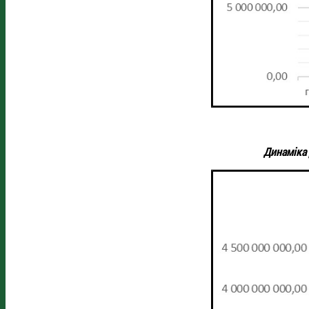
Динаміка 