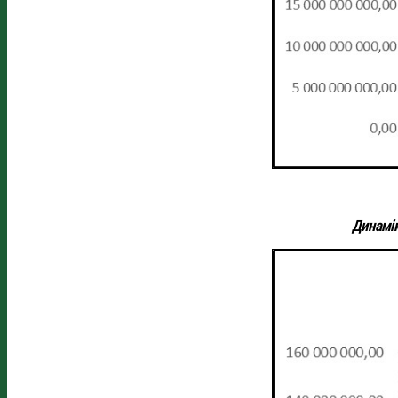
Динамік