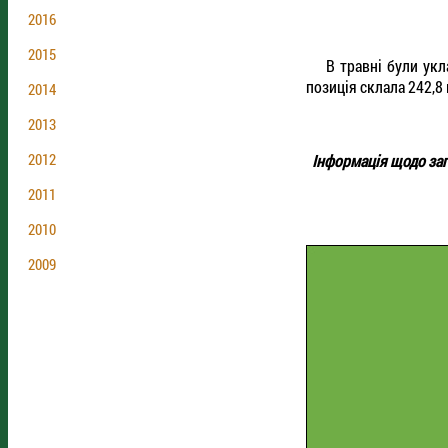
2016
2015
В травні були уклад
позиція склала 242,8 
2014
2013
2012
Інформація щодо заг
2011
2010
2009