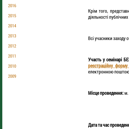
2016
Крім того, представ
2015
діяльності публічних
2014
2013
Всі учасники заходу 
2012
2011
Участь у семінарі Б
реєстраційну форм
2010
електронною пошто
2009
Місце проведення:
м.
Дата та час проведен