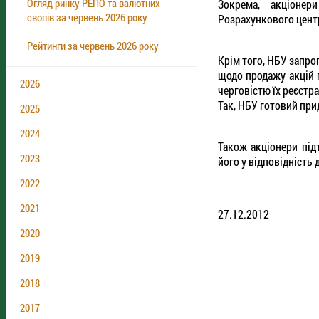
Огляд ринку РЕПО та валютних
Зокрема, акціонер
свопів за червень 2026 року
Розрахункового центр
Рейтинги за червень 2026 року
Крім того, НБУ запро
щодо продажу акцій 
2026
черговістю їх реєстр
Так, НБУ готовий при
2025
2024
Також акціонери під
2023
його у відповідність
2022
2021
27.12.2012
2020
2019
2018
2017