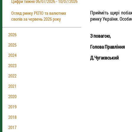
Цифри тижня 06/07/2026 - 10/07/2026
Прийміть щирі побаж
Огляд ринку РЕПО та валютних
ринку України. Особи
свопів за червень 2026 року
2026
З повагою,
2025
Голова Правління
2024
Д.Чугаєвський
2023
2022
2021
2020
2019
2018
2017