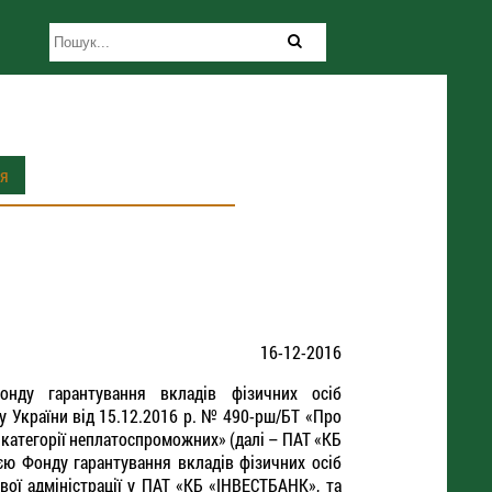
ія
16-12-2016
онду гарантування вкладів фізичних осіб
у України від 15.12.2016 р. № 490-рш/БТ «Про
тегорії неплатоспроможних» (далі – ПАТ «КБ
 Фонду гарантування вкладів фізичних осіб
ої адміністрації у ПАТ «КБ «ІНВЕСТБАНК», та