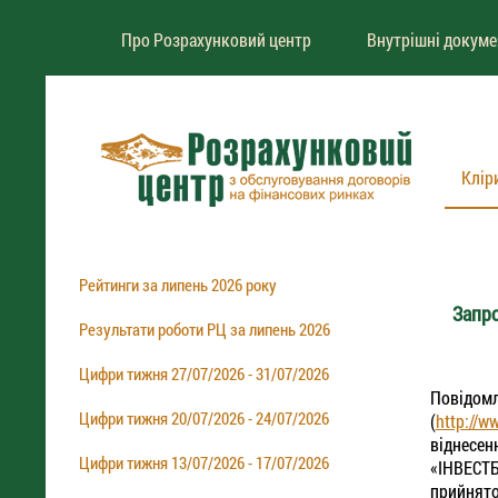
Про Розрахунковий центр
Внутрішні докум
Клір
Рейтинги за липень 2026 року
Запр
Результати роботи РЦ за липень 2026
Цифри тижня 27/07/2026 - 31/07/2026
Повідом
Цифри тижня 20/07/2026 - 24/07/2026
(
http://w
віднесен
Цифри тижня 13/07/2026 - 17/07/2026
«ІНВЕСТБ
прийнято