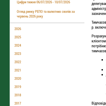
Цифри тижня 06/07/2026 - 10/07/2026
делегува
адмініст
Огляд ринку РЕПО та валютних свопів за
зазначен
червень 2026 року
Тимчасов
р. включ
2026
Розрахун
2025
клієнтом
2024
потрібн
тимчасов
2023
2022
2021
2020
2019
2018
Відповід
2017