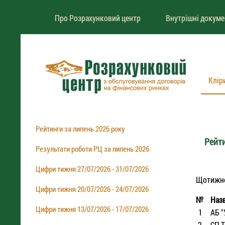
Про Розрахунковий центр
Внутрішні докум
Клір
Рейтинги за липень 2026 року
Рейти
Результати роботи РЦ за липень 2026
Цифри тижня 27/07/2026 - 31/07/2026
Щотижневи
Цифри тижня 20/07/2026 - 24/07/2026
№
Наз
Цифри тижня 13/07/2026 - 17/07/2026
1
АБ "
2
СП Т