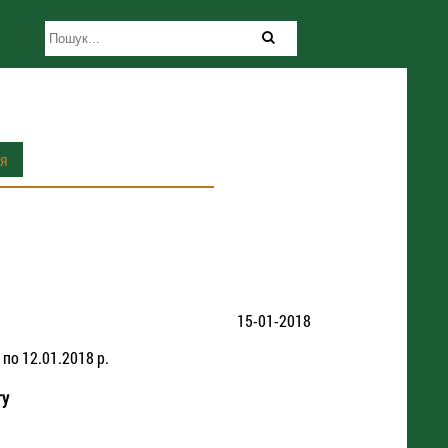
ія
15-01-2018
по 12.01.2018 р.
гу