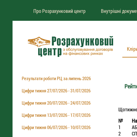
Про Розрахунковий центр
Внутрішні докум
Клір
Результати роботи РЦ за липень 2026
Рейти
Цифри тижня 27/07/2026 - 31/07/2026
Цифри тижня 20/07/2026 - 24/07/2026
Щотижневи
Цифри тижня 13/07/2026 - 17/07/2026
№
На
1
АБ
Цифри тижня 06/07/2026 - 10/07/2026
2
СП