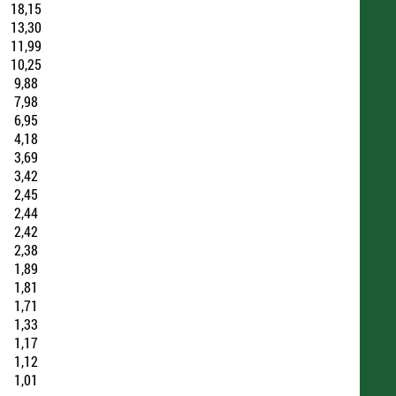
18,15
13,30
11,99
10,25
9,88
7,98
6,95
4,18
3,69
3,42
2,45
2,44
2,42
2,38
1,89
1,81
1,71
1,33
1,17
1,12
1,01