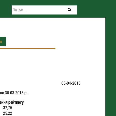
ія
03-04-2018
по 30.03.2018 р.
ення
рейтингу
32,75
25,22