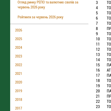
Огляд ринку РЕПО та валютних свопів за
3
ТО
червень 2026 року
4
ТО
5
ТО
Рейтинги за червень 2026 року
6
ТО
7
ТО
8
ПР
2026
9
ТО
10
ТО
2025
11
ТО
2024
12
ТО
13
ТО
2023
14
ТО
15
ПА
2022
16
АТ
2021
17
ПА
18
ТО
2020
19
ТО
20
ПА
2019
21
ПР
2018
22
ТО
23
ТО
2017