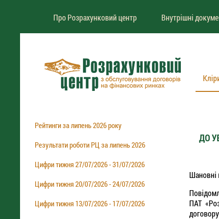
Про Розрахунковий центр
Внутрішні докум
Клір
Рейтинги за липень 2026 року
ДО У
Результати роботи РЦ за липень 2026
Цифри тижня 27/07/2026 - 31/07/2026
Шановні 
Цифри тижня 20/07/2026 - 24/07/2026
Повідомл
ПАТ «Роз
Цифри тижня 13/07/2026 - 17/07/2026
договору