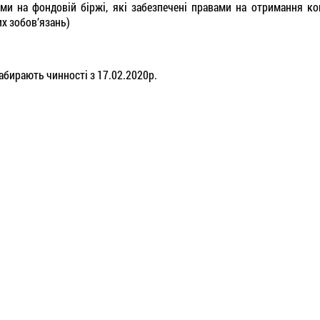
ми на фондовій біржі, які забезпечені правами на отримання кош
их зобов’язань)
абирають чинності з 17.02.2020р.