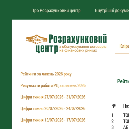
Про Розрахунковий центр
Внутрішні докум
Клір
Рейтинги за липень 2026 року
Рейти
Результати роботи РЦ за липень 2026
Цифри тижня 27/07/2026 - 31/07/2026
№
На
Цифри тижня 20/07/2026 - 24/07/2026
1
ТО
Цифри тижня 13/07/2026 - 17/07/2026
2
ТО
3
АБ