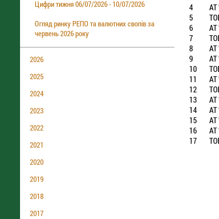
Цифри тижня 06/07/2026 - 10/07/2026
4
АТ
5
ТО
Огляд ринку РЕПО та валютних свопів за
6
АТ
червень 2026 року
7
ТО
8
АТ
9
АТ
2026
10
ТО
2025
11
АТ
12
ТОВ
2024
13
АТ
14
АТ
2023
15
АТ
2022
16
АТ
17
ТО
2021
2020
2019
2018
2017