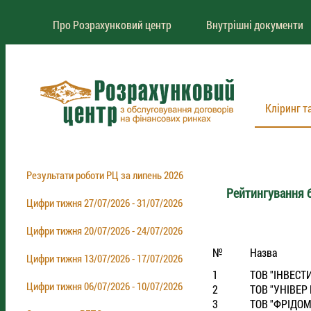
Про Розрахунковий центр
Внутрішні документи
Кліринг т
Результати роботи РЦ за липень 2026
Рейтингування б
Цифри тижня 27/07/2026 - 31/07/2026
Цифри тижня 20/07/2026 - 24/07/2026
№
Назва
Цифри тижня 13/07/2026 - 17/07/2026
1
ТОВ "IНВЕСТ
Цифри тижня 06/07/2026 - 10/07/2026
2
ТОВ "УНIВЕР
3
ТОВ "ФРIДОМ