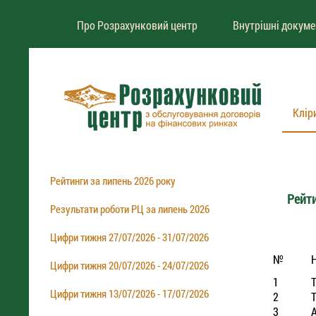
Про Розрахунковий центр
Внутрішні докум
Клір
Рейтинги за липень 2026 року
Рейти
Результати роботи РЦ за липень 2026
Цифри тижня 27/07/2026 - 31/07/2026
№
Цифри тижня 20/07/2026 - 24/07/2026
1
Цифри тижня 13/07/2026 - 17/07/2026
2
3