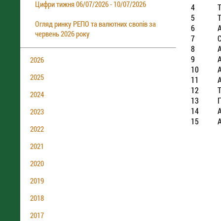
Цифри тижня 06/07/2026 - 10/07/2026
4
5
Т
Огляд ринку РЕПО та валютних свопів за
6
А
червень 2026 року
7
8
9
2026
10
А
2025
11
А
12
Т
2024
13
П
14
2023
15
2022
2021
2020
2019
2018
2017