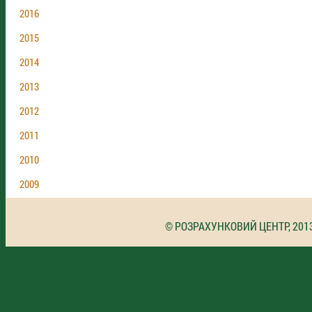
2016
2015
2014
2013
2012
2011
2010
2009
© РОЗРАХУНКОВИЙ ЦЕНТР, 201