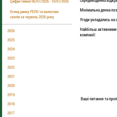
Середньоденна відкри
Цифри тижня 06/07/2026 - 10/07/2026
Мінімальна денна пози
Огляд ринку РЕПО та валютних
свопів за червень 2026 року
Угоди укладались на с
Найбільш активними 
2026
компанії:
2025
2024
2023
2022
2021
2020
2019
Ваші питання та проп
2018
2017