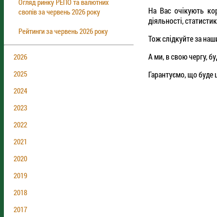
Огляд ринку РЕПО та валютних
На Вас очікують кор
свопів за червень 2026 року
діяльності, статистик
Рейтинги за червень 2026 року
Тож слідкуйте за наш
А ми, в свою чергу, б
2026
2025
Гарантуємо, що буде 
2024
2023
2022
2021
2020
2019
2018
2017