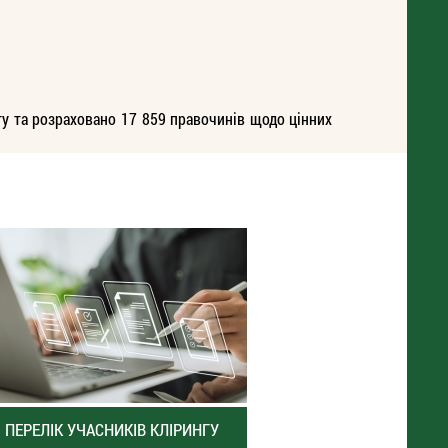
у та розраховано 17 859 правочинів щодо цінних
ПЕРЕЛІК УЧАСНИКІВ КЛІРИНГУ