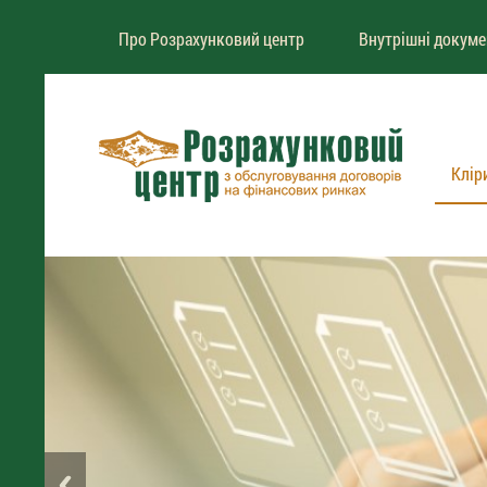
Про Розрахунковий центр
Внутрішні докум
Клір