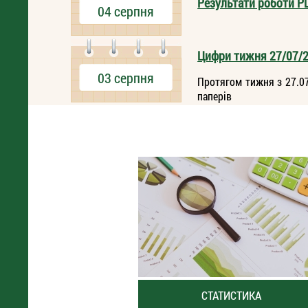
Результати роботи Р
04 серпня
Цифри тижня 27/07/2
03 серпня
Протягом тижня з 27.07
паперів
СТАТИСТИКА