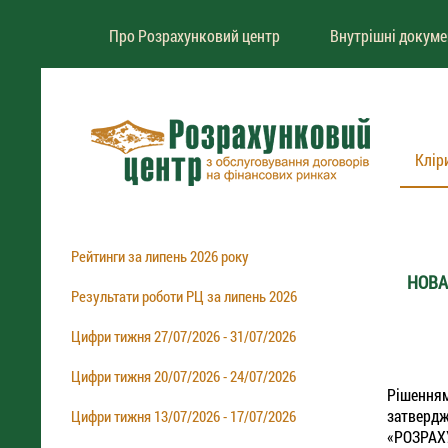
Про Розрахунковий центр
Внутрішні докум
Клір
Рейтинги за липень 2026 року
НОВА
Результати роботи РЦ за липень 2026
Цифри тижня 27/07/2026 - 31/07/2026
Цифри тижня 20/07/2026 - 24/07/2026
Рішення
затверд
Цифри тижня 13/07/2026 - 17/07/2026
«РОЗРАХ