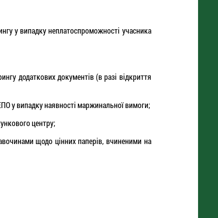
рингу у випадку неплатоспроможності учасника
ингу додаткових документів (в разі відкриття
ЕПО у випадку наявності маржинальної вимоги;
хункового центру;
правочинами щодо цінних паперів, вчиненими на