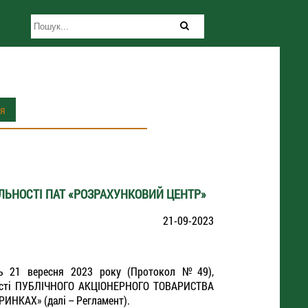
ія
ЛЬНОСТІ ПАТ «РОЗРАХУНКОВИЙ ЦЕНТР»
21-09-2023
ось 21 вересня 2023 року (Протокол №49),
ьності ПУБЛІЧНОГО АКЦІОНЕРНОГО ТОВАРИСТВА
НКАХ» (далі – Регламент).