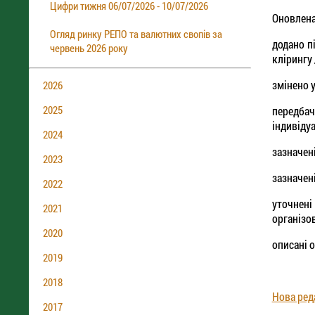
Цифри тижня 06/07/2026 - 10/07/2026
Оновлена
Огляд ринку РЕПО та валютних свопів за
додано п
червень 2026 року
клірингу 
змінено 
2026
2025
передбач
індивіду
2024
зазначен
2023
зазначен
2022
уточнені
2021
організо
2020
описані 
2019
2018
Нова ред
2017