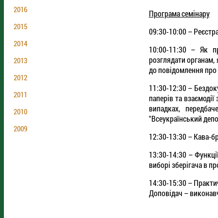
2016
Програма семінару
2015
09:30-10:00 – Реєстр
2014
10:00-11:30 – Як п
розглядати органам, 
2013
до повідомлення про
2012
11:30-12:30 – Бездок
2011
паперів та взаємодії
випадках, передба
2010
"Всеукраїнський депо
2009
12:30-13:30 – Кава-б
13:30-14:30 – Функції
виборі зберігача в пр
14:30-15:30 – Практи
Доповідач – виконав