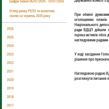
Державної комісії з 
Цифри тижня 06/07/2026 - 10/07/2026
Огляд ринку РЕПО та валютних
При обміні думками
свопів за червень 2026 року
оголошених планів
Національного депоз
2026
ради ВДЦП дійшли з
оцінка активів обох 
2025
наглядовими радами о
2024
У ході засідання Гол
2023
рішення про призначе
2022
2021
Наглядовою радою ВДЦ
розглянути питання п
2020
2019
2018
2017