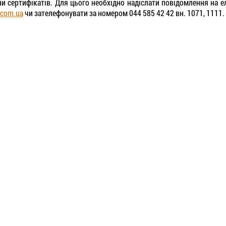
ни сертифікатів. Для цього необхідно надіслати повідомлення на 
com.ua
чи зателефонувати за номером 044 585 42 42 вн. 1071, 1111.