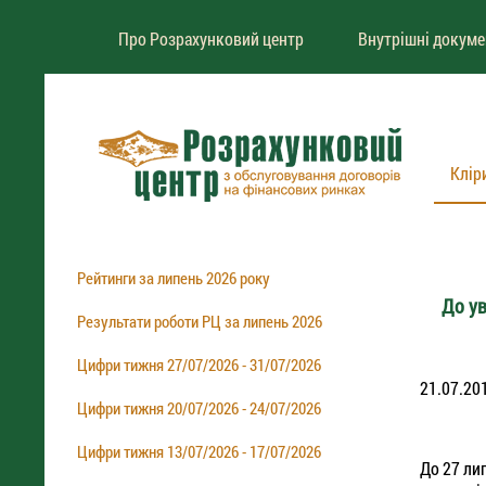
Про Розрахунковий центр
Внутрішні докум
Клір
Рейтинги за липень 2026 року
До ув
Результати роботи РЦ за липень 2026
Цифри тижня 27/07/2026 - 31/07/2026
21.07.20
Цифри тижня 20/07/2026 - 24/07/2026
Цифри тижня 13/07/2026 - 17/07/2026
До 27 ли