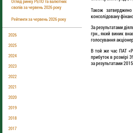
Огляд ринку РЕПО та валютних
свопів за червень 2026 року
Також затверджено 
консолідовану фінанс
Рейтинги за червень 2026 року
За результатами діял
грн., який виник вна
2026
голосування акціонер
2025
В той же час ПАТ «Р
2024
прибуток в розмірі 3
за результатами 2015 
2023
2022
2021
2020
2019
2018
2017