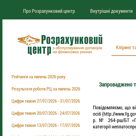
Про Розрахунковий центр
Внутрішні документи
Кліринг т
Рейтинги за липень 2026 року
Запроваджено т
Результати роботи РЦ за липень 2026
Цифри тижня 27/07/2026 - 31/07/2026
Повідомляємо, що ві
Цифри тижня 20/07/2026 - 24/07/2026
осіб (http://www.fg.g
р. № 264-рш/БТ «
Цифри тижня 13/07/2026 - 17/07/2026
категорії неплатосп