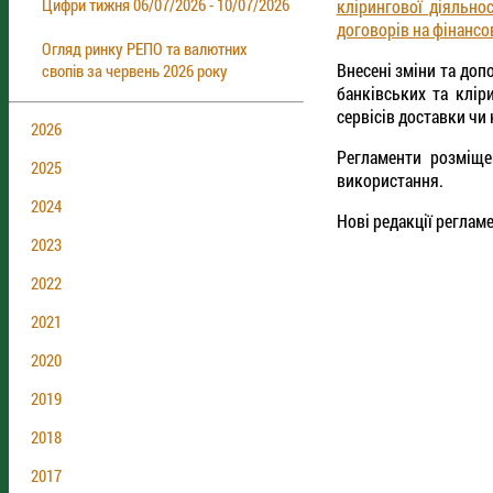
Цифри тижня 06/07/2026 - 10/07/2026
клірингової діяльно
договорів на фінансо
Огляд ринку РЕПО та валютних
Внесені зміни та до
свопів за червень 2026 року
банківських та клір
сервісів доставки чи
2026
Регламенти розміще
2025
використання.
2024
Нові редакції реглам
2023
2022
2021
2020
2019
2018
2017